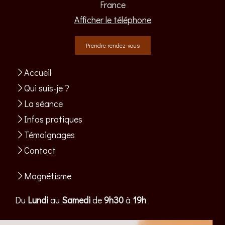
France
Afficher le téléphone
Prendre rendez-vous
Accueil
Qui suis-je ?
La séance
Infos pratiques
Témoignages
Contact
Magnétisme
Du
Lundi
au
Samedi
de
9h30
à
19h