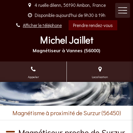
4 ruelle dilenn, 56190 Ambon, France
Disponible aujourd'hui de 9h30 à 19h
Afficher le téléphone
Prendre rendez-vous
Michel Jaillet
Magnétiseur à Vannes (56000)
Appeler
Localisation
Magnétisme à proximité de Surzur (56450)
Magnétiseur proche de Surzur