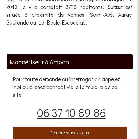
2010, la ville comptait 3720 habitants.
Surzur
est
située à proximité de Vannes, Saint-Avé, Auray,
Guérande ou La Baule-Escoublac.
Magnétiseur à Ambon
Pour toute demande ou interrogation appelez-
moi ou prenez contact via le formulaire de ce
site.
06 37 10 89 86
Prendre rendez-vous