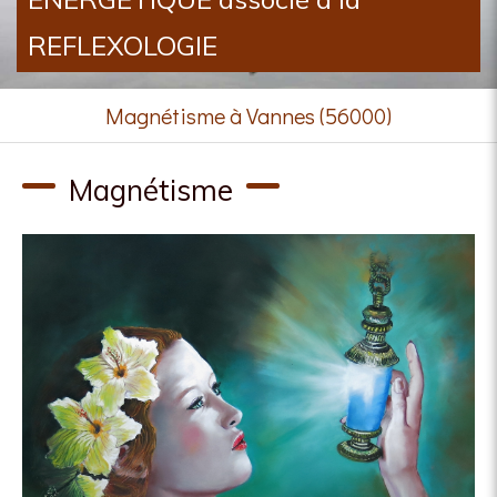
REFLEXOLOGIE
Magnétisme à Vannes (56000)
Magnétisme