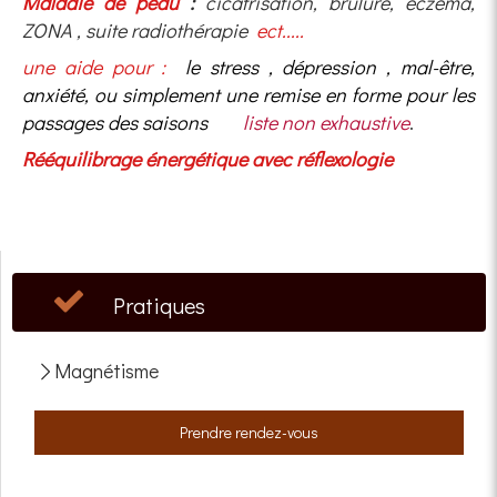
Maladie de peau
:
cicatrisation, brûlure, eczéma,
ZONA , suite radiothérapie
ect.....
u
ne aide pour :
le stress , dépression , mal-être,
anxiété, ou simplement une remise en forme pour les
passages des saisons
liste non exhaustive
.
Rééquilibrage énergétique avec réflexologie
Pratiques
Magnétisme
Prendre rendez-vous