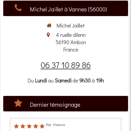
Michel Jaillet à Vannes (56000)
Michel Jaillet
4 ruelle dilenn
56190
Ambon
France
06 37 10 89 86
Du
Lundi
au
Samedi
de
9h30
à
19h
Dernier témoignage
Par Francis