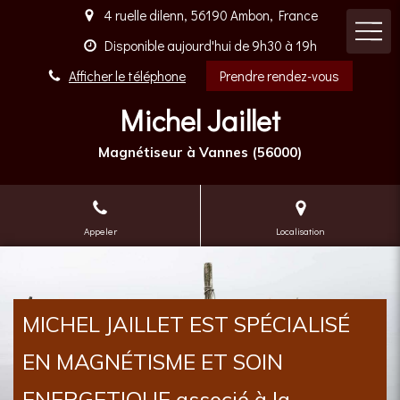
4 ruelle dilenn, 56190 Ambon, France
Disponible aujourd'hui de 9h30 à 19h
Afficher le téléphone
Prendre rendez-vous
Michel Jaillet
Magnétiseur à Vannes (56000)
Appeler
Localisation
MICHEL JAILLET EST SPÉCIALISÉ
EN MAGNÉTISME ET SOIN
ENERGETIQUE associé à la