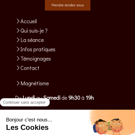
Prendre rendez-vous
Accueil
Qui suis-je ?
La séance
Infos pratiques
Témoignages
Contact
Magnétisme
Du
Lundi
au
Samedi
de
9h30
à
19h
Plan du site
Mentions légales